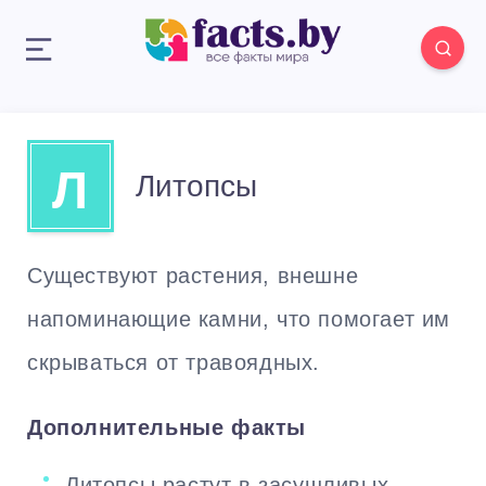
Л
Литопсы
Существуют растения, внешне
напоминающие камни, что помогает им
скрываться от травоядных.
Дополнительные факты
Литопсы растут в засушливых